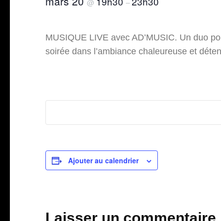
mars 20
19h30
23h30
@
–
MUSIQUE LIVE avec AD’MUSIC. Un duo pop bri
soirée dans l’ambiance chaleureuse et déte
Ajouter au calendrier
Laisser un commentaire