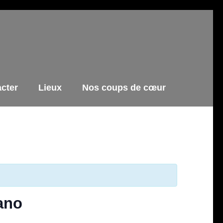
cter
Lieux
Nos coups de cœur
ano