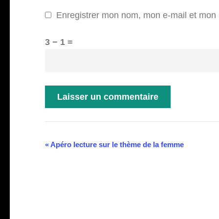
Enregistrer mon nom, mon e-mail et mon 
3 − 1 =
Navigation
«
Apéro lecture sur le thème de la femme
Évènement