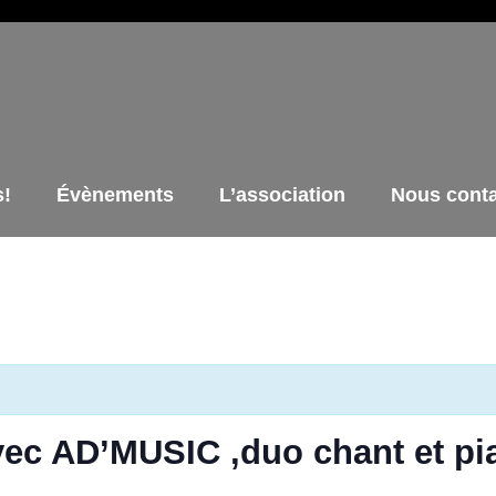
s!
Évènements
L’association
Nous conta
ec AD’MUSIC ,duo chant et pi