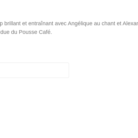
llant et entraînant avec Angélique au chant et Alexan
ndue du Pousse Café.