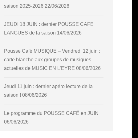
saison 2025-2026
22/06/2026
JEUDI 18 JUIN : dernier POUSSE CAFE
LANGUES de la saison
14/06/2026
Pousse Café MUSIQUE – Vendredi 12 juin :
carte blanche aux groupes de musiques
actuelles de MUSIC EN L’EYRE
08/06/2026
Jeudi 11 juin : dernier apéro lecture de la
saison !
08/06/2026
Le programme du POUSSE CAFÉ en JUIN
06/06/2026