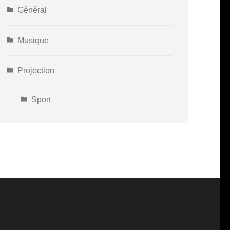
Général
Musique
Projection
Sport