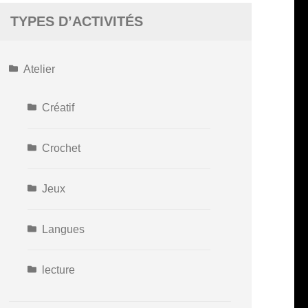
TYPES D’ACTIVITÉS
Atelier
Créatif
Crochet
Jeux
Langues
lecture