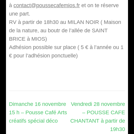
à
contact@poussecafemios.fr
et on te réserve
une part.
RV à partir de 18h30 au MILAN NOIR ( Maison
de la nature, au boutr de l’allée de SAINT
BRICE à MIOS)
Adhésion possible sur place ( 5 € à l’année ou 1
€ pour l’adhésion ponctuelle)
Navigation
Dimanche 16 novembre
Vendredi 28 novembre
de
15 h – Pousse Café Arts
– POUSSE CAFE
l’article
créatifs spécial déco
CHANTANT à partir de
19h30