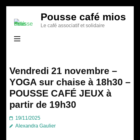
Aller
Pousse café mios
au
Le café associatif et solidaire
contenu
(Pressez
Entrée)
Vendredi 21 novembre –
YOGA sur chaise à 18h30 –
POUSSE CAFÉ JEUX à
partir de 19h30
19/11/2025
Alexandra Gaulier