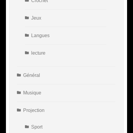
Crochet
Jeux
Langues
lecture
Général
Musique
Projection
Sport