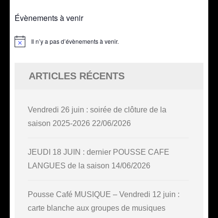
Évènements à venir
Il n’y a pas d’évènements à venir.
Notice
ARTICLES RÉCENTS
Vendredi 26 juin : soirée de clôture de la
saison 2025-2026
22/06/2026
JEUDI 18 JUIN : dernier POUSSE CAFE
LANGUES de la saison
14/06/2026
Pousse Café MUSIQUE – Vendredi 12 juin :
carte blanche aux groupes de musiques