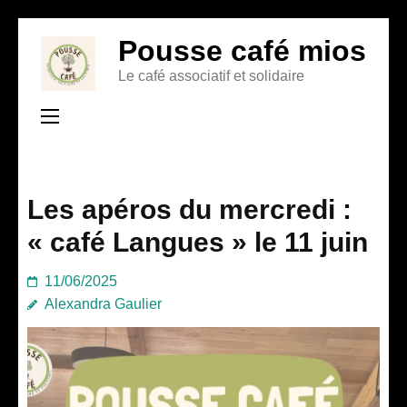
Aller
Pousse café mios
au
Le café associatif et solidaire
contenu
(Pressez
Entrée)
Les apéros du mercredi :
« café Langues » le 11 juin
11/06/2025
Alexandra Gaulier