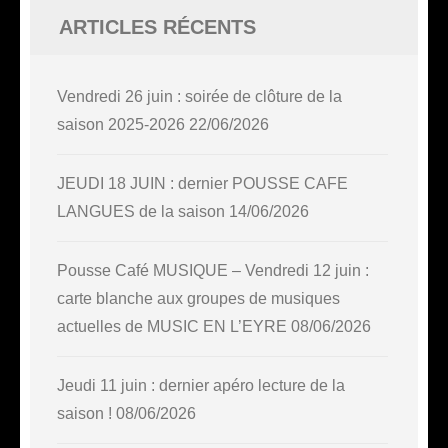
ARTICLES RÉCENTS
Vendredi 26 juin : soirée de clôture de la
saison 2025-2026
22/06/2026
JEUDI 18 JUIN : dernier POUSSE CAFE
LANGUES de la saison
14/06/2026
Pousse Café MUSIQUE – Vendredi 12 juin :
carte blanche aux groupes de musiques
actuelles de MUSIC EN L’EYRE
08/06/2026
Jeudi 11 juin : dernier apéro lecture de la
saison !
08/06/2026