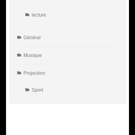
lecture
Général
Musique
Projection
Sport