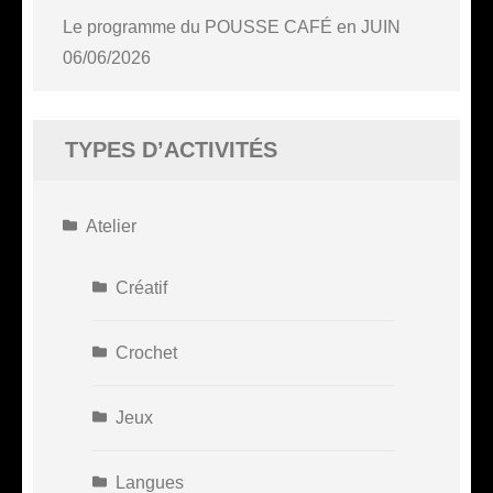
Le programme du POUSSE CAFÉ en JUIN
06/06/2026
TYPES D’ACTIVITÉS
Atelier
Créatif
Crochet
Jeux
Langues