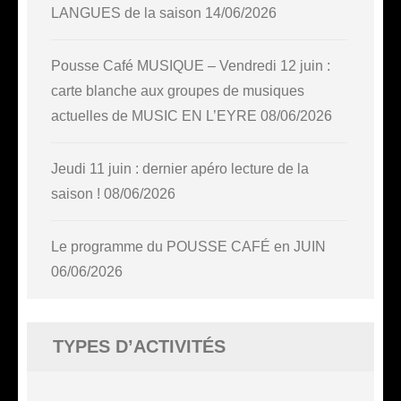
LANGUES de la saison
14/06/2026
Pousse Café MUSIQUE – Vendredi 12 juin :
carte blanche aux groupes de musiques
actuelles de MUSIC EN L’EYRE
08/06/2026
Jeudi 11 juin : dernier apéro lecture de la
saison !
08/06/2026
Le programme du POUSSE CAFÉ en JUIN
06/06/2026
TYPES D’ACTIVITÉS